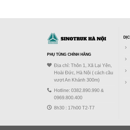
DỊC
PHỤ TÙNG CHÍNH HÃNG
Địa chỉ: Thôn 1, Xã Lại Yên,
Hoài Đức, Hà Nội ( cách cầu
vượt An Khánh 300m)
Hotline: 0382.890.990 &
0969.800.400
8h30 : 17h00 T2-T7