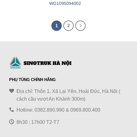
WG1095094002
1
2
PHỤ TÙNG CHÍNH HÃNG
Địa chỉ: Thôn 1, Xã Lại Yên, Hoài Đức, Hà Nội (
cách cầu vượt An Khánh 300m)
Hotline: 0382.890.990 & 0969.800.400
8h30 : 17h00 T2-T7