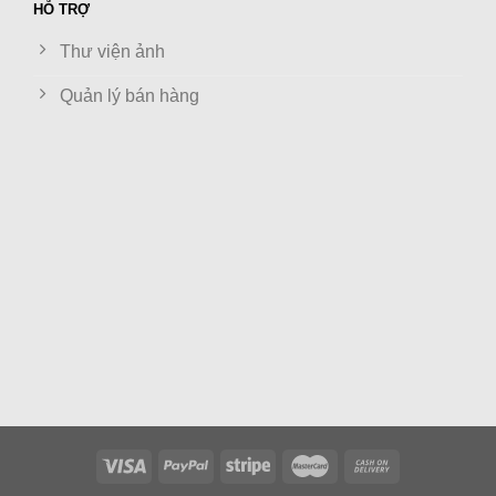
HỖ TRỢ
Thư viện ảnh
Quản lý bán hàng