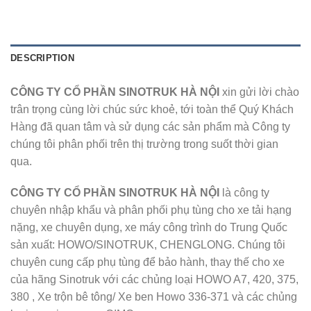
DESCRIPTION
CÔNG TY CỔ PHẦN SINOTRUK HÀ NỘI
xin gửi lời chào
trân trọng cùng lời chúc sức khoẻ, tới toàn thể Quý Khách
Hàng đã quan tâm và sử dụng các sản phẩm mà Công ty
chúng tôi phân phối trên thị trường trong suốt thời gian
qua.
CÔNG TY CỔ PHẦN SINOTRUK HÀ NỘI
là công ty
chuyên nhập khẩu và phân phối phụ tùng cho xe tải hạng
nặng, xe chuyên dụng, xe máy công trình do Trung Quốc
sản xuất: HOWO/SINOTRUK, CHENGLONG. Chúng tôi
chuyên cung cấp phụ tùng để bảo hành, thay thế cho xe
của hãng Sinotruk với các chủng loại HOWO A7, 420, 375,
380 , Xe trộn bê tông/ Xe ben Howo 336-371 và các chủng