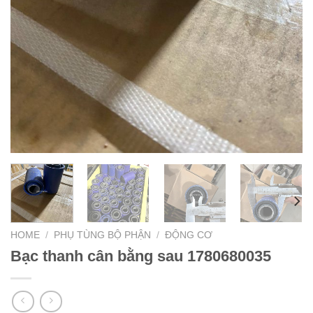
HOME
/
PHỤ TÙNG BỘ PHẬN
/
ĐỘNG CƠ
Bạc thanh cân bằng sau 1780680035