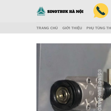
Skip
to
content
TRANG CHỦ
GIỚI THIỆU
PHỤ TÙNG TH