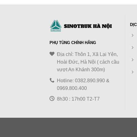
DỊC
PHỤ TÙNG CHÍNH HÃNG
Địa chỉ: Thôn 1, Xã Lại Yên,
Hoài Đức, Hà Nội ( cách cầu
vượt An Khánh 300m)
Hotline: 0382.890.990 &
0969.800.400
8h30 : 17h00 T2-T7