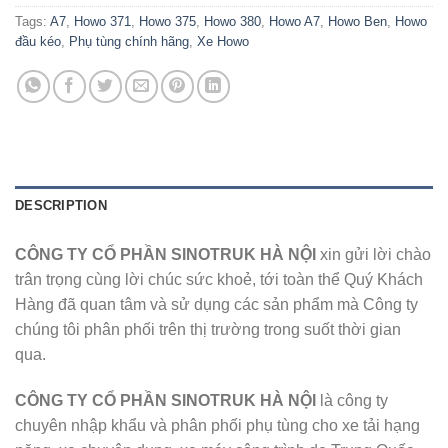
Tags:
A7
,
Howo 371
,
Howo 375
,
Howo 380
,
Howo A7
,
Howo Ben
,
Howo
đầu kéo
,
Phụ tùng chính hãng
,
Xe Howo
DESCRIPTION
CÔNG TY CỔ PHẦN SINOTRUK HÀ NỘI
xin gửi lời chào
trân trọng cùng lời chúc sức khoẻ, tới toàn thể Quý Khách
Hàng đã quan tâm và sử dụng các sản phẩm mà Công ty
chúng tôi phân phối trên thị trường trong suốt thời gian
qua.
CÔNG TY CỔ PHẦN SINOTRUK HÀ NỘI
là công ty
chuyên nhập khẩu và phân phối phụ tùng cho xe tải hạng