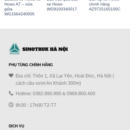
Howo A7 – nửa
xe Howo
chính hãng
giữa
WG9100340017
AZ9725160100C
WG1664240005
PHỤ TÙNG CHÍNH HÃNG
Địa chỉ: Thôn 1, Xã Lại Yên, Hoài Đức, Hà Nội (
cách cầu vượt An Khánh 300m)
Hotline: 0382.890.990 & 0969.800.400
8h30 : 17h00 T2-T7
DỊCH VỤ