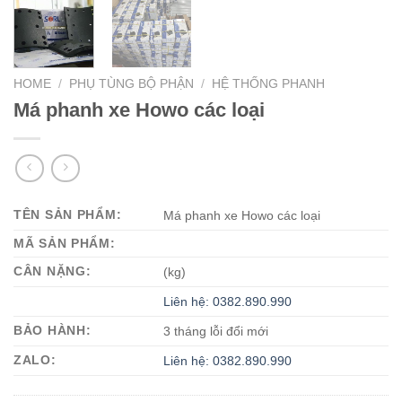
HOME
/
PHỤ TÙNG BỘ PHẬN
/
HỆ THỐNG PHANH
Má phanh xe Howo các loại
TÊN SẢN PHẨM:
Má phanh xe Howo các loại
MÃ SẢN PHẨM:
CÂN NẶNG:
(kg)
Liên hệ: 0382.890.990
BẢO HÀNH:
3 tháng lỗi đổi mới
ZALO:
Liên hệ: 0382.890.990