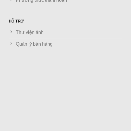
Phương thức thanh toán
HỖ TRỢ
Thư viện ảnh
Quản lý bán hàng