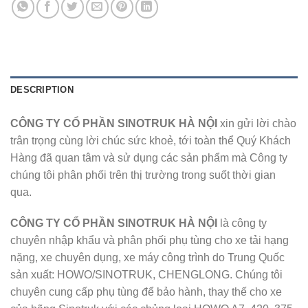
DESCRIPTION
CÔNG TY CỔ PHẦN SINOTRUK HÀ NỘI
xin gửi lời chào
trân trọng cùng lời chúc sức khoẻ, tới toàn thể Quý Khách
Hàng đã quan tâm và sử dụng các sản phẩm mà Công ty
chúng tôi phân phối trên thị trường trong suốt thời gian
qua.
CÔNG TY CỔ PHẦN SINOTRUK HÀ NỘI
là công ty
chuyên nhập khẩu và phân phối phụ tùng cho xe tải hạng
nặng, xe chuyên dụng, xe máy công trình do Trung Quốc
sản xuất: HOWO/SINOTRUK, CHENGLONG. Chúng tôi
chuyên cung cấp phụ tùng để bảo hành, thay thế cho xe