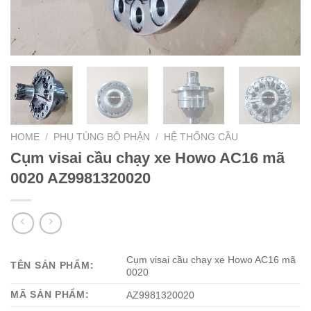
HOME
/
PHỤ TÙNG BỘ PHẬN
/
HỆ THỐNG CẦU
Cụm visai cầu chạy xe Howo AC16 mã
0020 AZ9981320020
Cụm visai cầu chạy xe Howo AC16 mã
TÊN SẢN PHẨM:
0020
MÃ SẢN PHẨM:
AZ9981320020