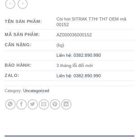
Còi hơi SITRAK T7H/ TH7 OEM mã
TÊN SẢN PHẨM:
00152
MÃ SẢN PHẨM:
AZ000036000152
CÂN NẶNG:
(kg)
Liên hệ: 0382.890.990
BẢO HÀNH:
3 tháng lỗi đổi mới
ZALO:
Liên hệ: 0382.890.990
Category:
Uncategorized