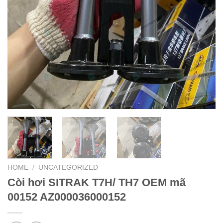
HOME
/
UNCATEGORIZED
Còi hơi SITRAK T7H/ TH7 OEM mã
00152 AZ000036000152