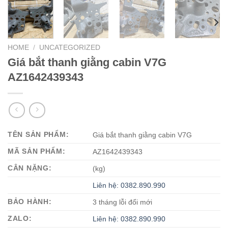
HOME
/
UNCATEGORIZED
Giá bắt thanh giằng cabin V7G
AZ1642439343
TÊN SẢN PHẨM:
Giá bắt thanh giằng cabin V7G
MÃ SẢN PHẨM:
AZ1642439343
CÂN NẶNG:
(kg)
Liên hệ: 0382.890.990
BẢO HÀNH:
3 tháng lỗi đổi mới
ZALO:
Liên hệ: 0382.890.990