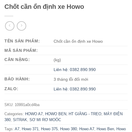
Chốt cần ổn định xe Howo
TÊN SẢN PHẨM:
Chốt cần ổn định xe Howo
MÃ SẢN PHẨM:
CÂN NẶNG:
(kg)
Liên hệ: 0382.890.990
BẢO HÀNH:
3 tháng lỗi đổi mới
ZALO:
Liên hệ: 0382.890.990
SKU:
10991a0cd4ba
Categories:
HOWO A7
,
HOWO BEN
,
HT GIẰNG - TREO
,
MÁY ĐIỆN
380
,
SITRAK
,
SƠ MI RƠ MOÓC
Tags:
A7
,
Howo 371
,
Howo 375
,
Howo 380
,
Howo A7
,
Howo Ben
,
Howo