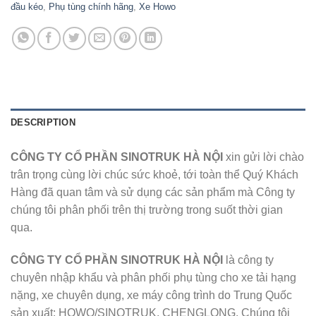
đầu kéo
,
Phụ tùng chính hãng
,
Xe Howo
DESCRIPTION
CÔNG TY CỔ PHẦN SINOTRUK HÀ NỘI
xin gửi lời chào
trân trọng cùng lời chúc sức khoẻ, tới toàn thể Quý Khách
Hàng đã quan tâm và sử dụng các sản phẩm mà Công ty
chúng tôi phân phối trên thị trường trong suốt thời gian
qua.
CÔNG TY CỔ PHẦN SINOTRUK HÀ NỘI
là công ty
chuyên nhập khẩu và phân phối phụ tùng cho xe tải hạng
nặng, xe chuyên dụng, xe máy công trình do Trung Quốc
sản xuất: HOWO/SINOTRUK, CHENGLONG. Chúng tôi