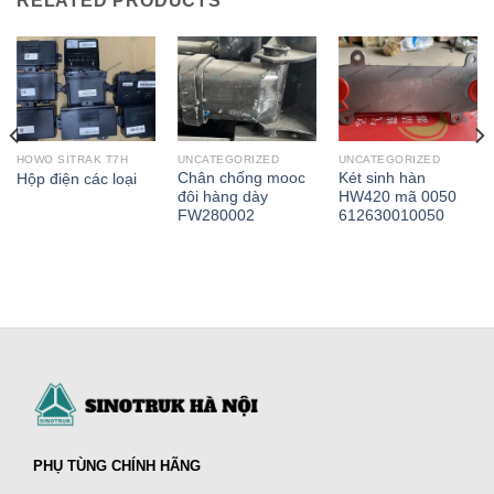
RELATED PRODUCTS
HOWO SITRAK T7H
UNCATEGORIZED
UNCATEGORIZED
Chân chống mooc
Két sinh hàn
Hộp điện các loại
đôi hàng dày
HW420 mã 0050
FW280002
612630010050
PHỤ TÙNG CHÍNH HÃNG