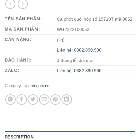
TÊN SẢN PHẨM:
Ca phớt đuôi hộp số 19710T mã 0052
MÃ SẢN PHẨM:
WG2222100052
CÂN NẶNG:
(kg)
Liên hệ: 0382.890.990
BẢO HÀNH:
3 tháng lỗi đổi mới
ZALO:
Liên hệ: 0382.890.990
Category:
Uncategorized
DESCRIPTION