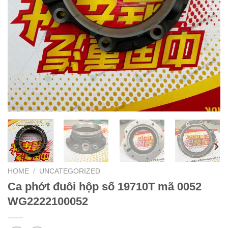
HOME
/
UNCATEGORIZED
Ca phớt đuôi hộp số 19710T mã 0052
WG2222100052