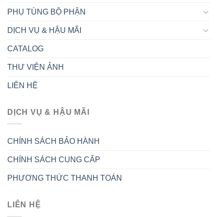
PHỤ TÙNG BỘ PHẬN
DỊCH VỤ & HẬU MÃI
CATALOG
THƯ VIỆN ẢNH
LIÊN HỆ
DỊCH VỤ & HẬU MÃI
CHÍNH SÁCH BẢO HÀNH
CHÍNH SÁCH CUNG CẤP
PHƯƠNG THỨC THANH TOÁN
LIÊN HỆ