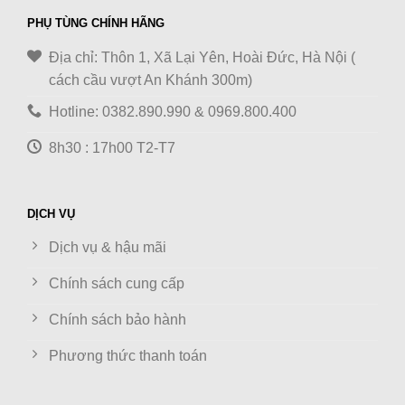
PHỤ TÙNG CHÍNH HÃNG
Địa chỉ: Thôn 1, Xã Lại Yên, Hoài Đức, Hà Nội (
cách cầu vượt An Khánh 300m)
Hotline: 0382.890.990 & 0969.800.400
8h30 : 17h00 T2-T7
DỊCH VỤ
Dịch vụ & hậu mãi
Chính sách cung cấp
Chính sách bảo hành
Phương thức thanh toán