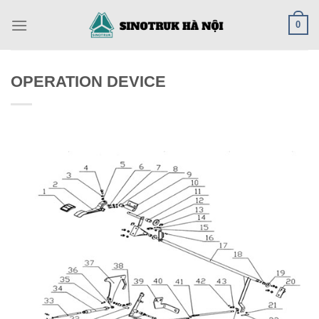
Skip
0
to
content
OPERATION DEVICE