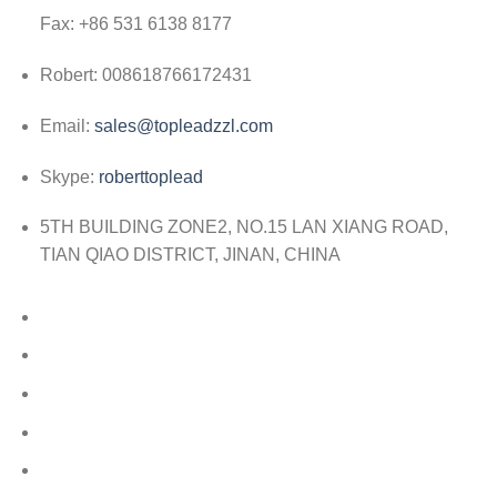
Fax:
+86 531 6138 8177
Robert:
008618766172431
Email:
sales@topleadzzl.com
Skype:
roberttoplead
5TH BUILDING ZONE2, NO.15 LAN XIANG ROAD,
TIAN QIAO DISTRICT, JINAN, CHINA