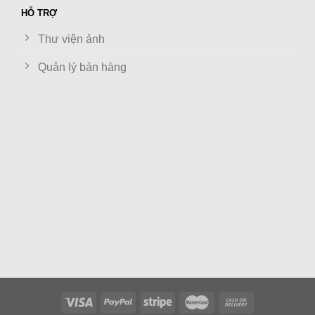
HỖ TRỢ
Thư viện ảnh
Quản lý bán hàng