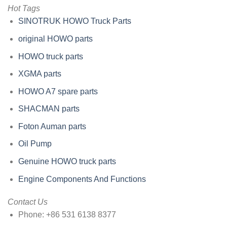
Hot Tags
SINOTRUK HOWO Truck Parts
original HOWO parts
HOWO truck parts
XGMA parts
HOWO A7 spare parts
SHACMAN parts
Foton Auman parts
Oil Pump
Genuine HOWO truck parts
Engine Components And Functions
Contact Us
Phone:
+86 531 6138 8377