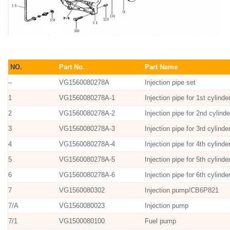
NO.
Part No.
Part Name
–
VG1560080278A
Injection pipe set
1
VG1560080278A-1
Injection pipe for 1st cylinde
2
VG1560080278A-2
Injection pipe for 2nd cylind
3
VG1560080278A-3
Injection pipe for 3rd cylinde
4
VG1560080278A-4
Injection pipe for 4th cylinde
5
VG1560080278A-5
Injection pipe for 5th cylinde
6
VG1560080278A-6
Injection pipe for 6th cylinde
7
VG1560080302
Injection pump/CB6P821
7/A
VG1560080023
Injection pump
7/1
VG1500080100
Fuel pump