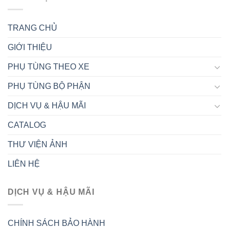
TRANG CHỦ
GIỚI THIỆU
PHỤ TÙNG THEO XE
PHỤ TÙNG BỘ PHẬN
DỊCH VỤ & HẬU MÃI
CATALOG
THƯ VIỆN ẢNH
LIÊN HỆ
DỊCH VỤ & HẬU MÃI
CHÍNH SÁCH BẢO HÀNH