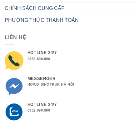
CHÍNH SÁCH CUNG CẤP
PHƯƠNG THỨC THANH TOÁN
LIÊN HỆ
HOTLINE 24/7
0382.890.990
MESSENGER
HOWO SINOTRUK HÀ NỘI
HOTLINE 24/7
0382.890.990