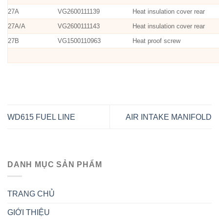
27A
VG2600111139
Heat insulation cover rear
27A/A
VG2600111143
Heat insulation cover rear
27B
VG1500110963
Heat proof screw
WD615 FUEL LINE
AIR INTAKE MANIFOLD
DANH MỤC SẢN PHẨM
TRANG CHỦ
GIỚI THIỆU