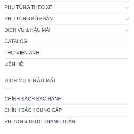
PHỤ TÙNG THEO XE
PHỤ TÙNG BỘ PHẬN
DỊCH VỤ & HẬU MÃI
CATALOG
THƯ VIỆN ẢNH
LIÊN HỆ
DỊCH VỤ & HẬU MÃI
CHÍNH SÁCH BẢO HÀNH
CHÍNH SÁCH CUNG CẤP
PHƯƠNG THỨC THANH TOÁN