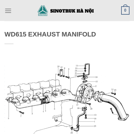
Skip
0
to
content
WD615 EXHAUST MANIFOLD