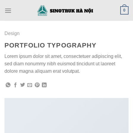
Skip
0
to
content
Design
PORTFOLIO TYPOGRAPHY
Lorem ipsum dolor sit amet, consectetuer adipiscing elit,
sed diam nonummy nibh euismod tincidunt ut laoreet
dolore magna aliquam erat volutpat.