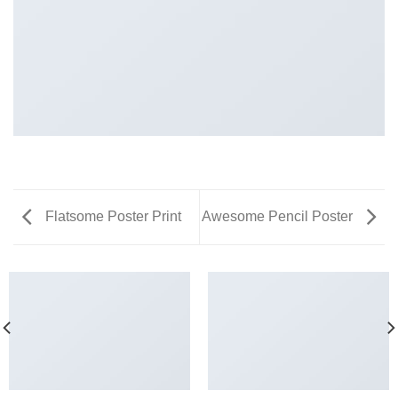
Flatsome Poster Print
Awesome Pencil Poster