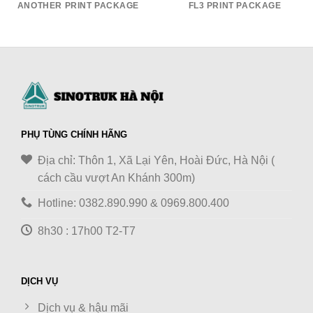
ANOTHER PRINT PACKAGE
FL3 PRINT PACKAGE
PHỤ TÙNG CHÍNH HÃNG
Địa chỉ: Thôn 1, Xã Lại Yên, Hoài Đức, Hà Nội (
cách cầu vượt An Khánh 300m)
Hotline: 0382.890.990 & 0969.800.400
8h30 : 17h00 T2-T7
DỊCH VỤ
Dịch vụ & hậu mãi