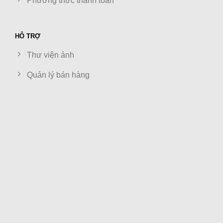
Phương thức thanh toán
HỖ TRỢ
Thư viện ảnh
Quản lý bán hàng