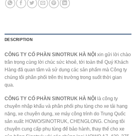
DESCRIPTION
CÔNG TY CỔ PHẦN SINOTRUK HÀ NỘI
xin gửi lời chào
trân trọng cùng lời chúc sức khoẻ, tới toàn thể Quý Khách
Hàng đã quan tâm và sử dụng các sản phẩm mà Công ty
chúng tôi phân phối trên thị trường trong suốt thời gian
qua.
CÔNG TY CỔ PHẦN SINOTRUK HÀ NỘI
là công ty
chuyên nhập khẩu và phân phối phụ tùng cho xe tải hạng
nặng, xe chuyên dụng, xe máy công trình do Trung Quốc
sản xuất: HOWO/SINOTRUK, CHENGLONG. Chúng tôi
chuyên cung cấp phụ tùng để bảo hành, thay thế cho xe