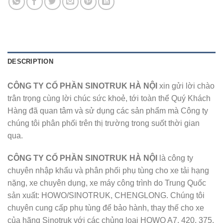
DESCRIPTION
CÔNG TY CỔ PHẦN SINOTRUK HÀ NỘI
xin gửi lời chào
trân trọng cùng lời chúc sức khoẻ, tới toàn thể Quý Khách
Hàng đã quan tâm và sử dụng các sản phẩm mà Công ty
chúng tôi phân phối trên thị trường trong suốt thời gian
qua.
CÔNG TY CỔ PHẦN SINOTRUK HÀ NỘI
là công ty
chuyên nhập khẩu và phân phối phụ tùng cho xe tải hạng
nặng, xe chuyên dụng, xe máy công trình do Trung Quốc
sản xuất: HOWO/SINOTRUK, CHENGLONG. Chúng tôi
chuyên cung cấp phụ tùng để bảo hành, thay thế cho xe
của hãng Sinotruk với các chủng loại HOWO A7, 420, 375,