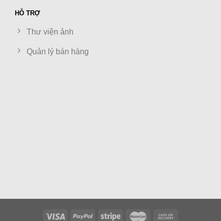
HỖ TRỢ
Thư viện ảnh
Quản lý bán hàng