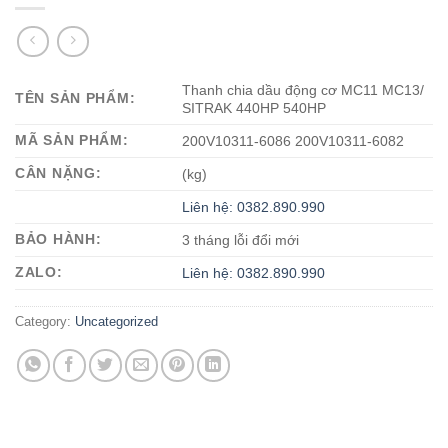
Thanh chia dầu động cơ MC11 MC13/
TÊN SẢN PHẨM:
SITRAK 440HP 540HP
MÃ SẢN PHẨM:
200V10311-6086 200V10311-6082
CÂN NẶNG:
(kg)
Liên hệ: 0382.890.990
BẢO HÀNH:
3 tháng lỗi đổi mới
ZALO:
Liên hệ: 0382.890.990
Category:
Uncategorized