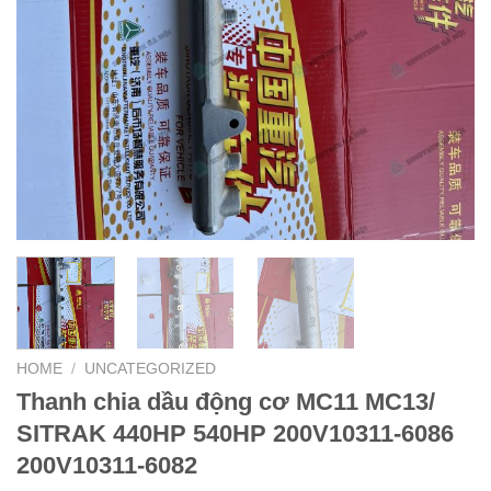
HOME
/
UNCATEGORIZED
Thanh chia dầu động cơ MC11 MC13/
SITRAK 440HP 540HP 200V10311-6086
200V10311-6082