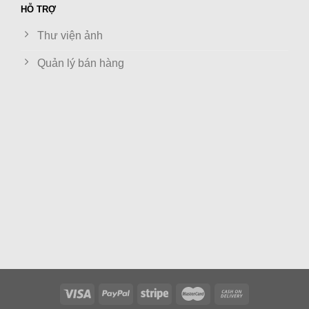
HỖ TRỢ
Thư viện ảnh
Quản lý bán hàng