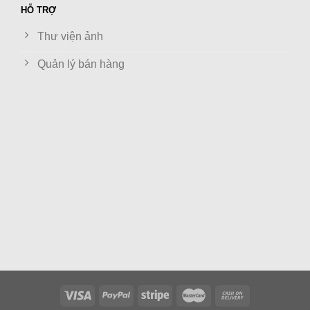
HỖ TRỢ
Thư viện ảnh
Quản lý bán hàng