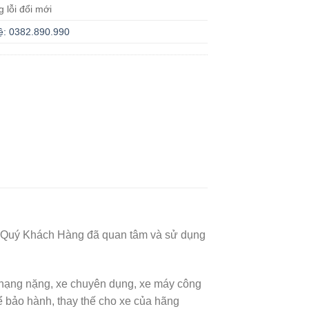
g lỗi đổi mới
ệ: 0382.890.990
thể Quý Khách Hàng đã quan tâm và sử dụng
i hạng nặng, xe chuyên dụng, xe máy công
ảo hành, thay thế cho xe của hãng