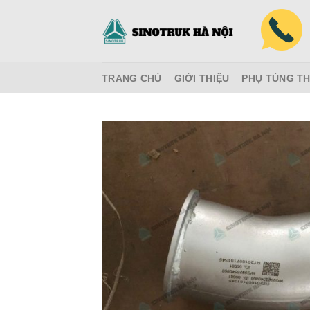
Skip
to
content
TRANG CHỦ
GIỚI THIỆU
PHỤ TÙNG TH