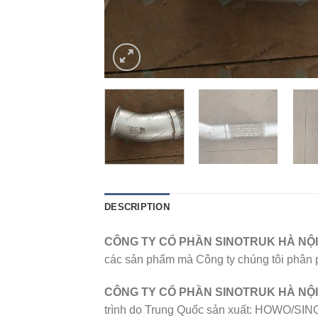
DESCRIPTION
CÔNG TY CỔ PHẦN SINOTRUK HÀ NỘ
các sản phẩm mà Công ty chúng tôi phân phố
CÔNG TY CỔ PHẦN SINOTRUK HÀ NỘI
trình do Trung Quốc sản xuất: HOWO/SIN