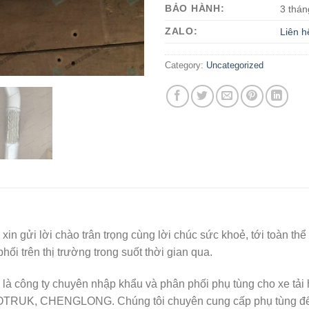
BẢO HÀNH:
3 thán
ZALO:
Liên h
Category:
Uncategorized
I
xin gửi lời chào trân trọng cùng lời chúc sức khoẻ, tới toàn 
i trên thị trường trong suốt thời gian qua.
là công ty chuyên nhập khẩu và phân phối phụ tùng cho xe tả
OTRUK, CHENGLONG. Chúng tôi chuyên cung cấp phụ tùng để b