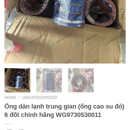
HOME
/
UNCATEGORIZED
Ống dàn lạnh trung gian (ống cao su đỏ)
6 đốt chính hãng WG9730530011