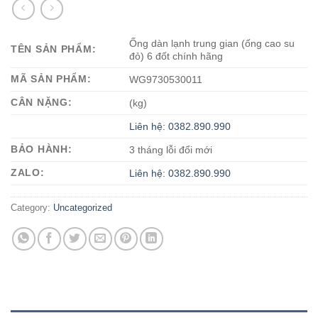
Ống dàn lạnh trung gian (ống cao su
TÊN SẢN PHẨM:
đỏ) 6 đốt chính hãng
MÃ SẢN PHẨM:
WG9730530011
CÂN NẶNG:
(kg)
Liên hệ: 0382.890.990
BẢO HÀNH:
3 tháng lỗi đổi mới
ZALO:
Liên hệ: 0382.890.990
Category:
Uncategorized