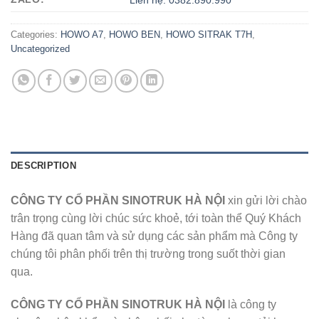
Liên hệ: 0382.890.990
Categories:
HOWO A7
,
HOWO BEN
,
HOWO SITRAK T7H
,
Uncategorized
DESCRIPTION
CÔNG TY CỔ PHẦN SINOTRUK HÀ NỘI
xin gửi lời chào
trân trọng cùng lời chúc sức khoẻ, tới toàn thể Quý Khách
Hàng đã quan tâm và sử dụng các sản phẩm mà Công ty
chúng tôi phân phối trên thị trường trong suốt thời gian
qua.
CÔNG TY CỔ PHẦN SINOTRUK HÀ NỘI
là công ty