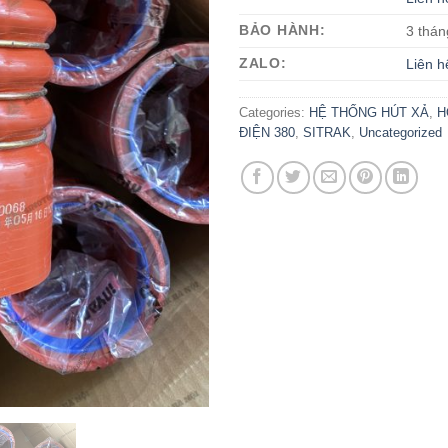
BẢO HÀNH:
3 thán
ZALO:
Liên h
Categories:
HỆ THỐNG HÚT XẢ
,
H
ĐIỆN 380
,
SITRAK
,
Uncategorized