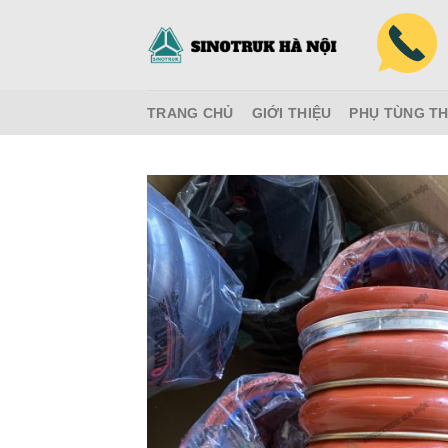
Skip
to
content
TRANG CHỦ
GIỚI THIỆU
PHỤ TÙNG TH