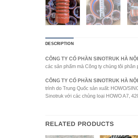
DESCRIPTION
CÔNG TY CỔ PHẦN SINOTRUK HÀ NỘ
các sản phẩm mà Công ty chúng tôi phân phố
CÔNG TY CỔ PHẦN SINOTRUK HÀ NỘI
trình do Trung Quốc sản xuất: HOWO/SIN
Sinotruk với các chủng loại HOWO A7, 420
RELATED PRODUCTS