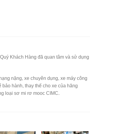
thể Quý Khách Hàng đã quan tâm và sử dụng
i hạng nặng, xe chuyên dụng, xe máy công
ảo hành, thay thế cho xe của hãng
ng loại sơ mi rơ mooc CIMC.