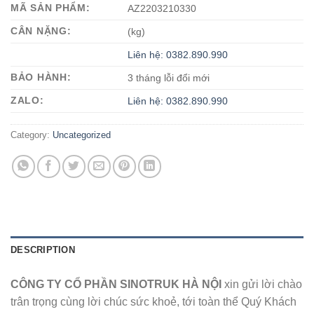
MÃ SẢN PHẨM:
AZ2203210330
CÂN NẶNG:
(kg)
Liên hệ: 0382.890.990
BẢO HÀNH:
3 tháng lỗi đổi mới
ZALO:
Liên hệ: 0382.890.990
Category:
Uncategorized
DESCRIPTION
CÔNG TY CỔ PHẦN SINOTRUK HÀ NỘI
xin gửi lời chào
trân trọng cùng lời chúc sức khoẻ, tới toàn thể Quý Khách