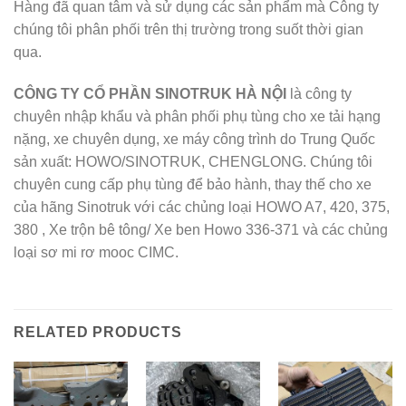
Hàng đã quan tâm và sử dụng các sản phẩm mà Công ty
chúng tôi phân phối trên thị trường trong suốt thời gian
qua.
CÔNG TY CỔ PHẦN SINOTRUK HÀ NỘI
là công ty
chuyên nhập khẩu và phân phối phụ tùng cho xe tải hạng
nặng, xe chuyên dụng, xe máy công trình do Trung Quốc
sản xuất: HOWO/SINOTRUK, CHENGLONG. Chúng tôi
chuyên cung cấp phụ tùng để bảo hành, thay thế cho xe
của hãng Sinotruk với các chủng loại HOWO A7, 420, 375,
380 , Xe trộn bê tông/ Xe ben Howo 336-371 và các chủng
loại sơ mi rơ mooc CIMC.
RELATED PRODUCTS