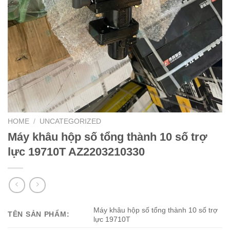
HOME
/
UNCATEGORIZED
Máy khâu hộp số tổng thành 10 số trợ
lực 19710T AZ2203210330
Máy khâu hộp số tổng thành 10 số trợ
TÊN SẢN PHẨM:
lực 19710T