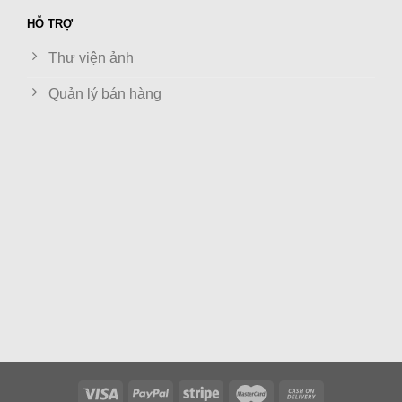
HỖ TRỢ
Thư viện ảnh
Quản lý bán hàng