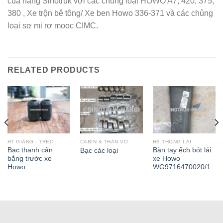
của hãng Sinotruk với các chủng loại HOWO A7, 420, 375,
380 , Xe trộn bê tông/ Xe ben Howo 336-371 và các chủng
loại sơ mi rơ mooc CIMC.
RELATED PRODUCTS
HT GIẰNG - TREO
CABIN & THÂN VỎ
HỆ THỐNG LÁI
Bạc thanh cân
Bàn tay ếch bót lái
Bạc các loại
bằng trước xe
xe Howo
Howo
WG9716470020/1