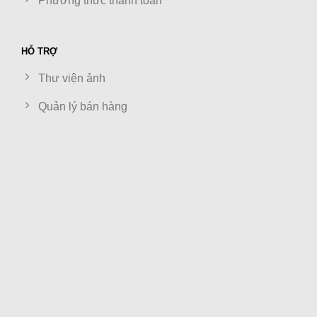
Phương thức thanh toán
HỖ TRỢ
Thư viện ảnh
Quản lý bán hàng