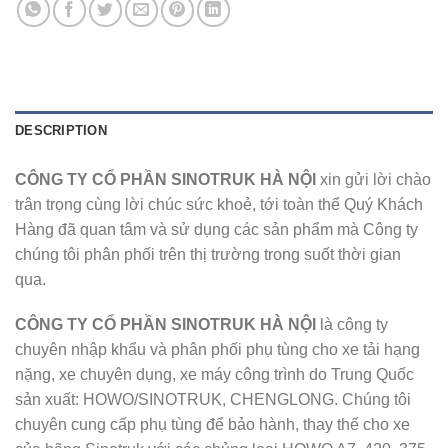
DESCRIPTION
CÔNG TY CỔ PHẦN SINOTRUK HÀ NỘI
xin gửi lời chào
trân trọng cùng lời chúc sức khoẻ, tới toàn thể Quý Khách
Hàng đã quan tâm và sử dụng các sản phẩm mà Công ty
chúng tôi phân phối trên thị trường trong suốt thời gian
qua.
CÔNG TY CỔ PHẦN SINOTRUK HÀ NỘI
là công ty
chuyên nhập khẩu và phân phối phụ tùng cho xe tải hạng
nặng, xe chuyên dụng, xe máy công trình do Trung Quốc
sản xuất: HOWO/SINOTRUK, CHENGLONG. Chúng tôi
chuyên cung cấp phụ tùng để bảo hành, thay thế cho xe