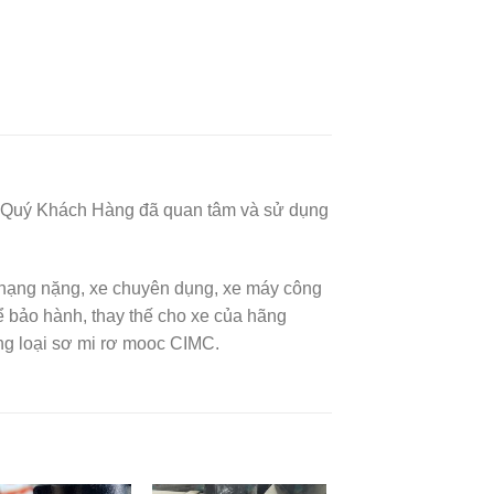
thể Quý Khách Hàng đã quan tâm và sử dụng
i hạng nặng, xe chuyên dụng, xe máy công
ảo hành, thay thế cho xe của hãng
ng loại sơ mi rơ mooc CIMC.