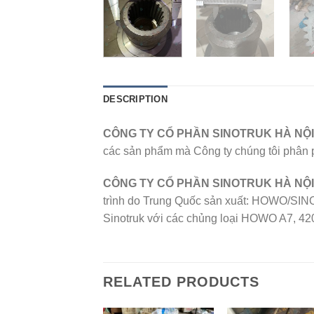
DESCRIPTION
CÔNG TY CỔ PHẦN SINOTRUK HÀ NỘ
các sản phẩm mà Công ty chúng tôi phân phố
CÔNG TY CỔ PHẦN SINOTRUK HÀ NỘI
trình do Trung Quốc sản xuất: HOWO/SIN
Sinotruk với các chủng loại HOWO A7, 420
RELATED PRODUCTS