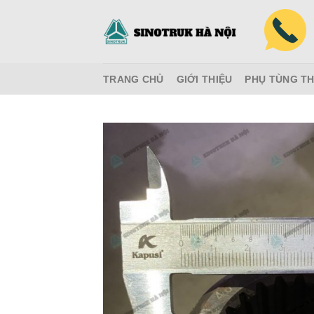
Skip
to
content
TRANG CHỦ
GIỚI THIỆU
PHỤ TÙNG TH