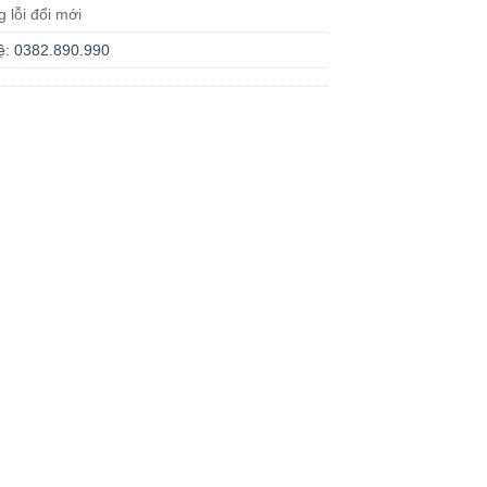
g lỗi đổi mới
ệ: 0382.890.990