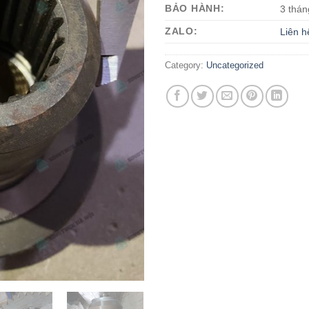
BẢO HÀNH:
3 thán
ZALO:
Liên h
Category:
Uncategorized