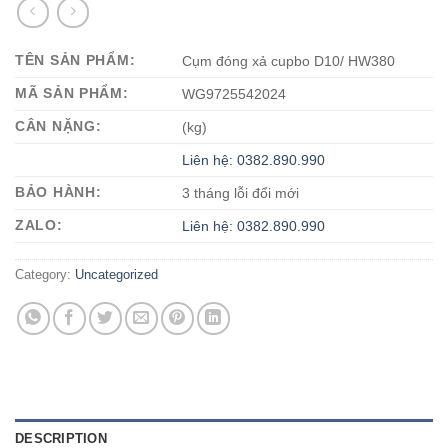
TÊN SẢN PHẨM:
Cụm đóng xả cupbo D10/ HW380
MÃ SẢN PHẨM:
WG9725542024
CÂN NẶNG:
(kg)
Liên hệ: 0382.890.990
BẢO HÀNH:
3 tháng lỗi đổi mới
ZALO:
Liên hệ: 0382.890.990
Category:
Uncategorized
DESCRIPTION