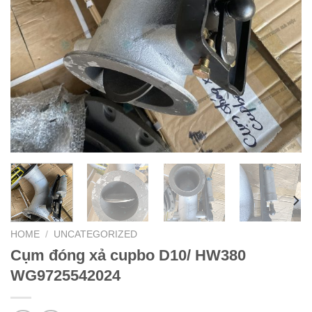
HOME
/
UNCATEGORIZED
Cụm đóng xả cupbo D10/ HW380
WG9725542024