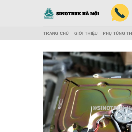
Skip
to
content
TRANG CHỦ
GIỚI THIỆU
PHỤ TÙNG TH