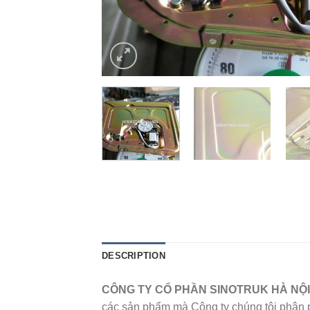
DESCRIPTION
CÔNG TY CỔ PHẦN SINOTRUK HÀ NỘ
các sản phẩm mà Công ty chúng tôi phân phố