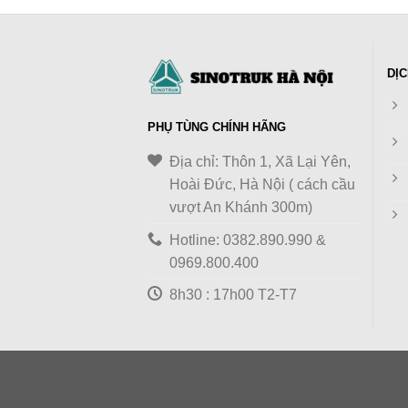
DỊC
PHỤ TÙNG CHÍNH HÃNG
Địa chỉ: Thôn 1, Xã Lại Yên,
Hoài Đức, Hà Nội ( cách cầu
vượt An Khánh 300m)
Hotline: 0382.890.990 &
0969.800.400
8h30 : 17h00 T2-T7