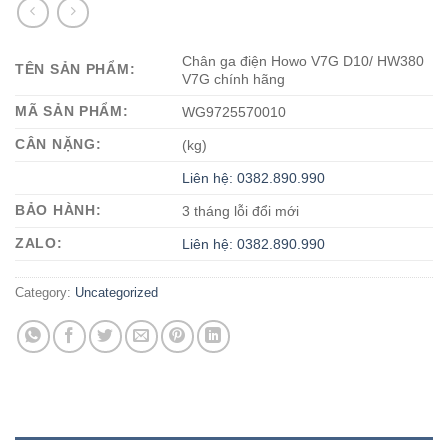
Chân ga điện Howo V7G D10/ HW380
TÊN SẢN PHẨM:
V7G chính hãng
MÃ SẢN PHẨM:
WG9725570010
CÂN NẶNG:
(kg)
Liên hệ: 0382.890.990
BẢO HÀNH:
3 tháng lỗi đổi mới
ZALO:
Liên hệ: 0382.890.990
Category:
Uncategorized