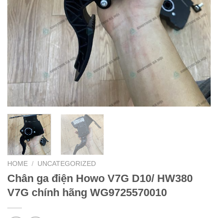
HOME
/
UNCATEGORIZED
Chân ga điện Howo V7G D10/ HW380
V7G chính hãng WG9725570010