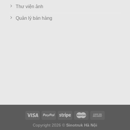
Thư viện ảnh
Quản lý bán hàng
Copyright 2026 ©
Sinotruk Hà Nội