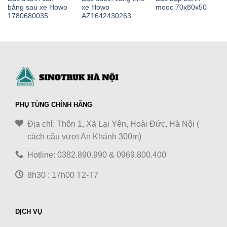
bằng sau xe Howo
xe Howo
mooc 70x80x50
1780680035
AZ1642430263
PHỤ TÙNG CHÍNH HÃNG
Địa chỉ: Thôn 1, Xã Lại Yên, Hoài Đức, Hà Nội (
cách cầu vượt An Khánh 300m)
Hotline: 0382.890.990 & 0969.800.400
8h30 : 17h00 T2-T7
DỊCH VỤ