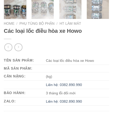
HOME
/
PHỤ TÙNG BỘ PHẬN
/
HT LÀM MÁT
Các loại lốc điều hòa xe Howo
TÊN SẢN PHẨM:
Các loại lốc điều hòa xe Howo
MÃ SẢN PHẨM:
CÂN NẶNG:
(kg)
Liên hệ: 0382.890.990
BẢO HÀNH:
3 tháng lỗi đổi mới
ZALO:
Liên hệ: 0382.890.990