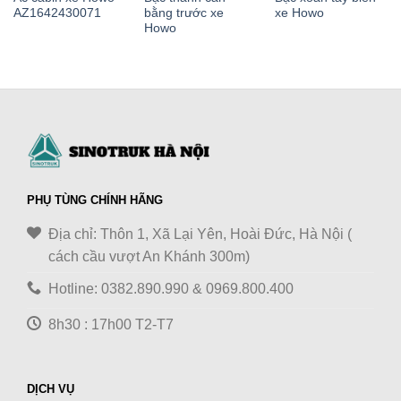
AZ1642430071
bằng trước xe
xe Howo
Howo
PHỤ TÙNG CHÍNH HÃNG
Địa chỉ: Thôn 1, Xã Lại Yên, Hoài Đức, Hà Nội (
cách cầu vượt An Khánh 300m)
Hotline: 0382.890.990 & 0969.800.400
8h30 : 17h00 T2-T7
DỊCH VỤ