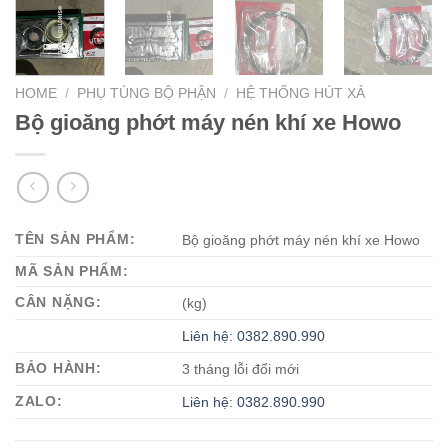
HOME
/
PHỤ TÙNG BỘ PHẬN
/
HỆ THỐNG HÚT XẢ
Bộ gioăng phớt máy nén khí xe Howo
TÊN SẢN PHẨM:
Bộ gioăng phớt máy nén khí xe Howo
MÃ SẢN PHẨM:
CÂN NẶNG:
(kg)
Liên hệ: 0382.890.990
BẢO HÀNH:
3 tháng lỗi đổi mới
ZALO:
Liên hệ: 0382.890.990