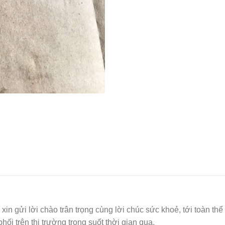
I
xin gửi lời chào trân trọng cùng lời chúc sức khoẻ, tới toàn 
i trên thị trường trong suốt thời gian qua.