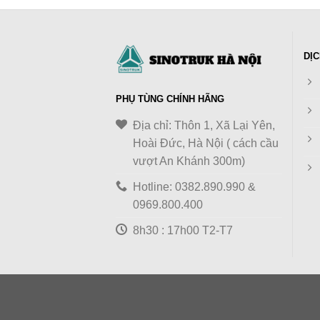
DỊC
PHỤ TÙNG CHÍNH HÃNG
Địa chỉ: Thôn 1, Xã Lại Yên,
Hoài Đức, Hà Nội ( cách cầu
vượt An Khánh 300m)
Hotline: 0382.890.990 &
0969.800.400
8h30 : 17h00 T2-T7