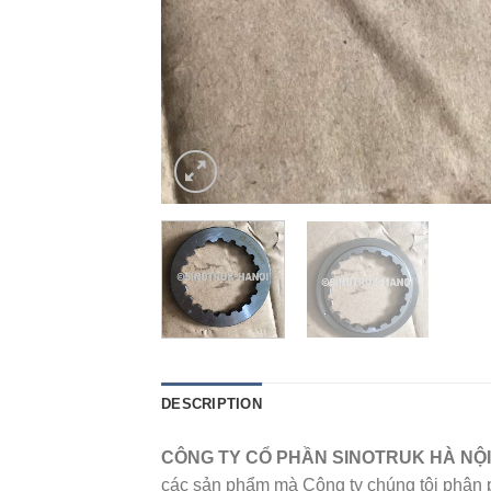
DESCRIPTION
CÔNG TY CỔ PHẦN SINOTRUK HÀ NỘ
các sản phẩm mà Công ty chúng tôi phân phố