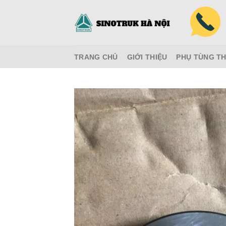
Skip
to
content
TRANG CHỦ
GIỚI THIỆU
PHỤ TÙNG TH