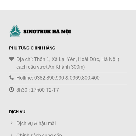
PHỤ TÙNG CHÍNH HÃNG
Địa chỉ: Thôn 1, Xã Lại Yên, Hoài Đức, Hà Nội (
cách cầu vượt An Khánh 300m)
Hotline: 0382.890.990 & 0969.800.400
8h30 : 17h00 T2-T7
DỊCH VỤ
Dịch vụ & hậu mãi
Chính sách cung cấp